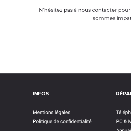
N’hésitez pas à nous contacter pou
sommes impatie
INFOS
RÉPA
Mentions légales
Télép
Politique de confidentialité
PC & 
Annuai