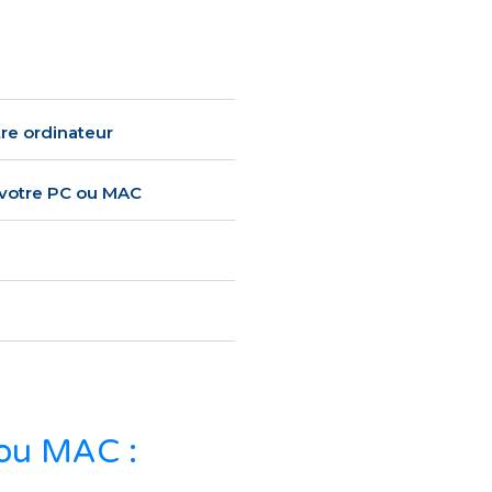
tre ordinateur
e votre PC ou MAC
 ou MAC :