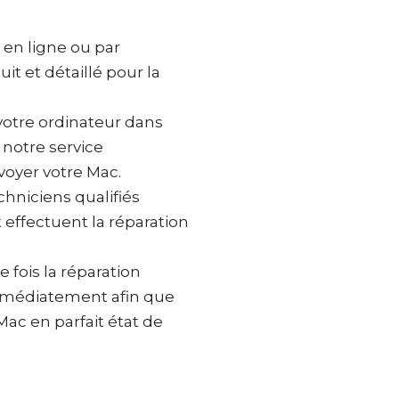
en ligne ou par
it et détaillé pour la
otre ordinateur dans
z notre service
voyer votre Mac.
hniciens qualifiés
 effectuent la réparation
 fois la réparation
mmédiatement afin que
Mac en parfait état de