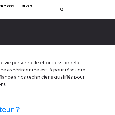
PROPOS
BLOG
 vie personnelle et professionnelle.
uipe expérimentée est là pour résoudre
iance à nos techniciens qualifiés pour
nt.
teur ?