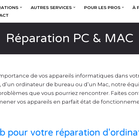
RATIONS
AUTRES SERVICES
POUR LES PROS
À 
ACT
Réparation PC & MAC
ortance de vos appareils informatiques dans votre
le, d’un ordinateur de bureau ou d’un Mac, notre éq
roblèmes que vous pourriez rencontrer. Faites conf
mener vos appareils en parfait état de fonctionneme
b pour votre réparation d'ordina