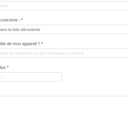
 concerne :
*
dèle de mon appareil ?
*
plus
*