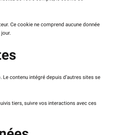
gateur. Ce cookie ne comprend aucune donnée
 jour.
tes
. Le contenu intégré depuis d’autres sites se
ivis tiers, suivre vos interactions avec ces
nnées