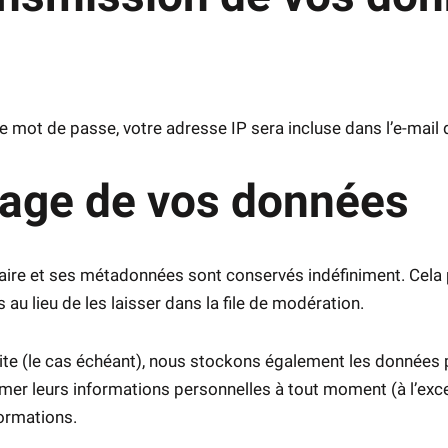
 mot de passe, votre adresse IP sera incluse dans l’e-mail de
kage de vos données
aire et ses métadonnées sont conservés indéfiniment. Cela 
 lieu de les laisser dans la file de modération.
site (le cas échéant), nous stockons également les données p
mer leurs informations personnelles à tout moment (à l’excep
formations.