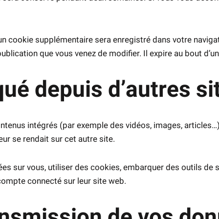
, un cookie supplémentaire sera enregistré dans votre navi
publication que vous venez de modifier. Il expire au bout d’un
é depuis d’autres si
ontenus intégrés (par exemple des vidéos, images, articles…)
r se rendait sur cet autre site.
s sur vous, utiliser des cookies, embarquer des outils de su
ompte connecté sur leur site web.
ransmission de vos do