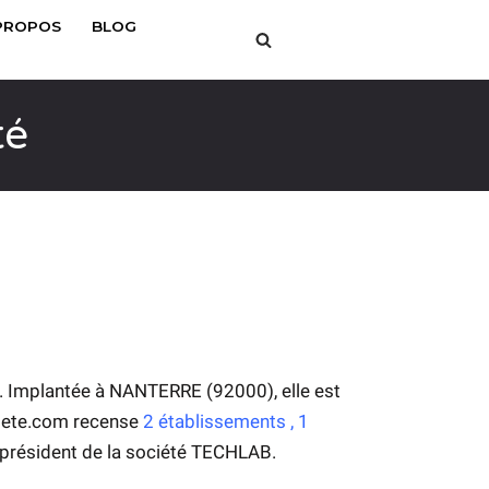
PROPOS
BLOG
té
n. Implantée à NANTERRE (92000), elle est
ociete.com recense
2
établissements
,
1
président de la société TECHLAB.