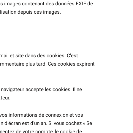
r des images contenant des données EXIF de
lisation depuis ces images.
ail et site dans des cookies. C’est
ommentaire plus tard. Ces cookies expirent
navigateur accepte les cookies. Il ne
teur.
vos informations de connexion et vos
n d’écran est d’un an. Si vous cochez « Se
nectez de votre compte, le cookie de