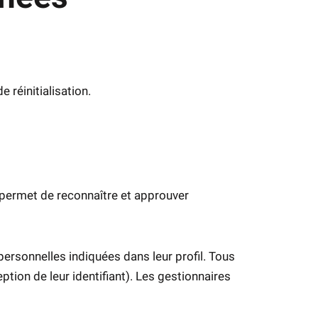
 réinitialisation.
permet de reconnaître et approuver
ersonnelles indiquées dans leur profil. Tous
tion de leur identifiant). Les gestionnaires