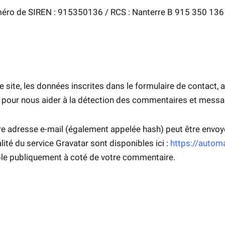
ro de SIREN : 915350136 / RCS : Nanterre B 915 350 136
ite, les données inscrites dans le formulaire de contact, ai
és pour nous aider à la détection des commentaires et messa
e adresse e-mail (également appelée hash) peut être envoyée
alité du service Gravatar sont disponibles ici :
https://autom
ible publiquement à coté de votre commentaire.