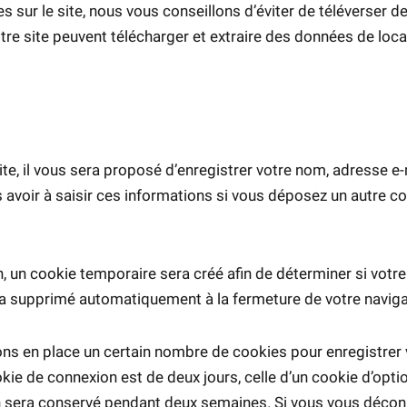
es sur le site, nous vous conseillons d’éviter de téléverse
re site peuvent télécharger et extraire des données de loca
e, il vous sera proposé d’enregistrer votre nom, adresse e-m
 avoir à saisir ces informations si vous déposez un autre c
 un cookie temporaire sera créé afin de déterminer si votre 
a supprimé automatiquement à la fermeture de votre naviga
ns en place un certain nombre de cookies pour enregistrer 
kie de connexion est de deux jours, celle d’un cookie d’optio
n sera conservé pendant deux semaines. Si vous vous décon