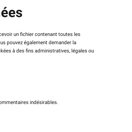
nées
voir un fichier contenant toutes les
 Vous pouvez également demander la
es à des fins administratives, légales ou
commentaires indésirables.