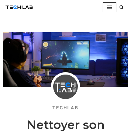
Aller
au
contenu
TECHLAB
Nettoyer son