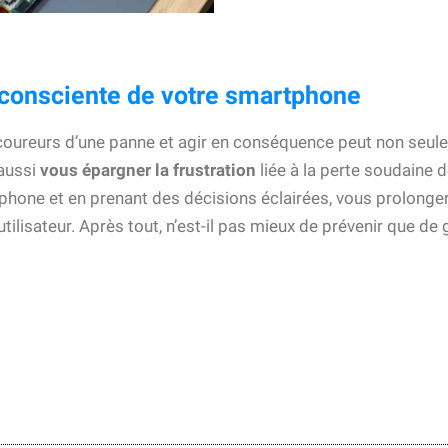
n consciente de votre smartphone
-coureurs d’une panne et agir en conséquence peut non seul
 aussi
vous épargner la frustration
liée à la perte soudaine d
rtphone et en prenant des décisions éclairées, vous prolonger
ilisateur. Après tout, n’est-il pas mieux de prévenir que de g