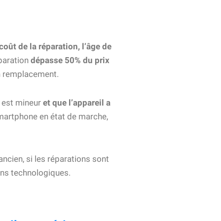
coût de la réparation, l’âge de
éparation
dépasse 50% du prix
un remplacement.
 est mineur
et que l’appareil a
smartphone en état de marche,
ncien, si les réparations sont
ons technologiques.