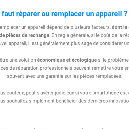
 faut réparer ou remplacer un appareil ?
remplacer un appareil dépend de plusieurs facteurs,
dont le 
té de pièces de rechange
. En règle générale, si le coût de la r
vel appareil, il est généralement plus sage de considérer 
 être une solution
économique et écologique
si le problème
vices de réparation professionnels peuvent remettre votre 
souvent avec une garantie sur les pièces remplacées.
s coûteux, peut s’avérer judicieux si votre smartphone est a
ous souhaitez simplement bénéficier des dernières innovati