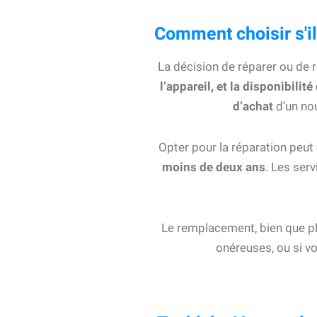
Comment choisir s'il
La décision de réparer ou de 
l’appareil, et la disponibili
d’achat
d’un nou
Opter pour la réparation peut
moins de deux ans
. Les ser
Le remplacement, bien que plu
onéreuses, ou si v