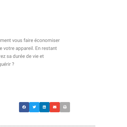
ement vous faire économiser
e votre appareil. En restant
ez sa durée de vie et
uérir ?