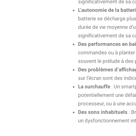
significativement de sa c
L’autonomie de la batteri
batterie se décharge plus
durée de vie moyenne d’u
significativement de sa c
Des performances en ba
commandes ou à planter f
souvent le prélude à des
Des problèmes d’afficha
sur l’écran sont des indic
La surchauffe
: Un smart
potentiellement une défa
processeur, ou à une accum
Des sons inhabituels
: B
un dysfonctionnement int