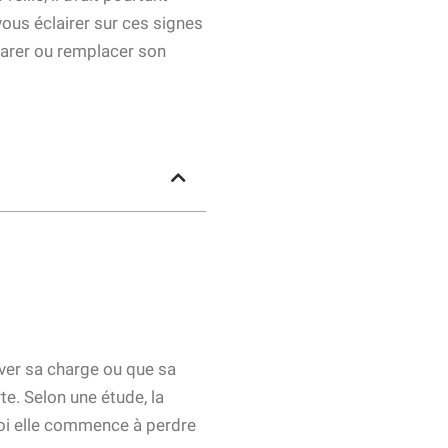
vous éclairer sur ces signes
parer ou remplacer son
ver sa charge ou que sa
te. Selon une étude, la
uoi elle commence à perdre