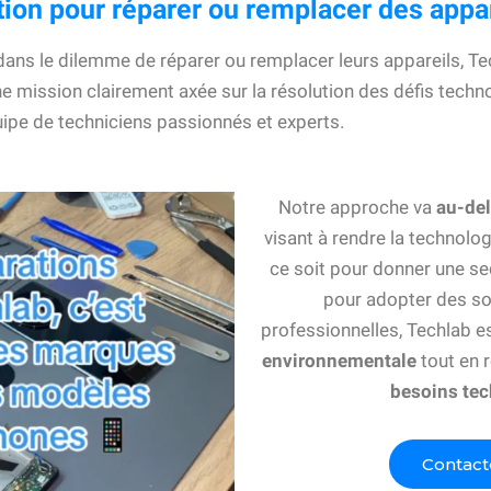
ution pour réparer ou remplacer des app
dans le dilemme de réparer ou remplacer leurs appareils, 
ne mission clairement axée sur la résolution des défis tech
ipe de techniciens passionnés et experts.
Notre approche va
au-del
visant à rendre la technolo
ce soit pour donner une se
pour adopter des so
professionnelles, Techlab e
environnementale
tout en 
besoins te
Contact