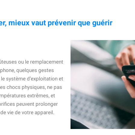
r, mieux vaut prévenir que guérir
coûteuses ou le remplacement
tphone, quelques gestes
le système d’exploitation et
r les chocs physiques, ne pas
empératures extrêmes, et
orifices peuvent prolonger
de vie de votre appareil.