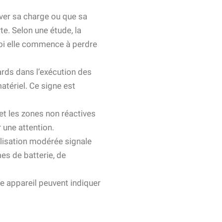
ver sa charge ou que sa
te. Selon une étude, la
uoi elle commence à perdre
tards dans l’exécution des
tériel. Ce signe est
 et les zones non réactives
r une attention.
lisation modérée signale
es de batterie, de
tre appareil peuvent indiquer