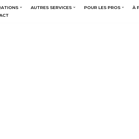
RATIONS
AUTRES SERVICES
POUR LES PROS
À 
ACT